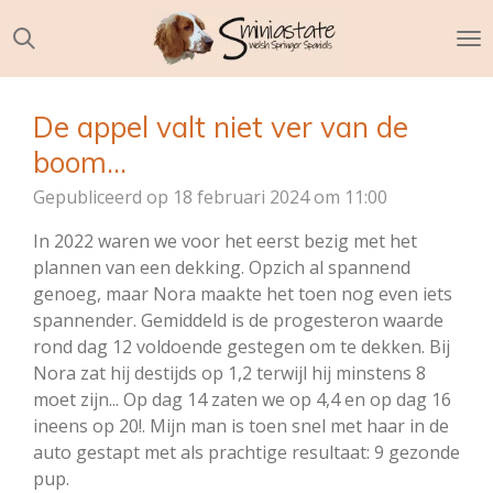
Ga
direct
naar
de
De appel valt niet ver van de
hoofdinhoud
boom...
Gepubliceerd op 18 februari 2024 om 11:00
In 2022 waren we voor het eerst bezig met het
plannen van een dekking. Opzich al spannend
genoeg, maar Nora maakte het toen nog even iets
spannender. Gemiddeld is de progesteron waarde
rond dag 12 voldoende gestegen om te dekken. Bij
Nora zat hij destijds op 1,2 terwijl hij minstens 8
moet zijn... Op dag 14 zaten we op 4,4 en op dag 16
ineens op 20!. Mijn man is toen snel met haar in de
auto gestapt met als prachtige resultaat: 9 gezonde
pup.